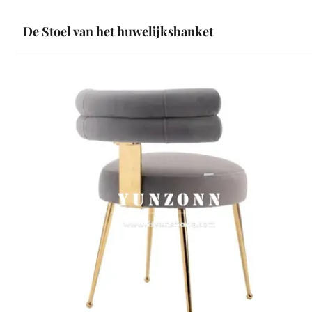
en Keuken Huwelijk Gebruik
De Stoel van het huwelijksbanket