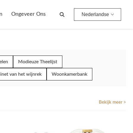
n
Ongeveer Ons
Nederlandse
elen
Modieuze Theelijst
inet van het wijnrek
Woonkamerbank
Bekijk meer >