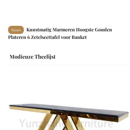
Kunstmatig Marmeren Hoogste Gouden
Nieuw
Plateren 6 Zetelseettafel voor Banket
Modieuze Theelijst