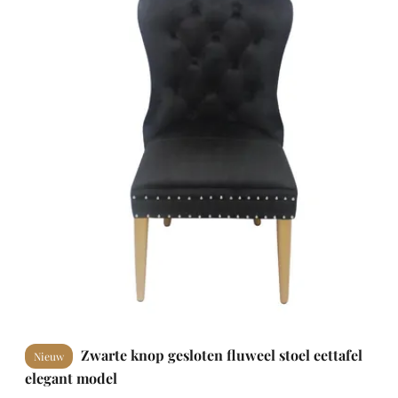
Zwarte knop gesloten fluweel stoel eettafel
Nieuw
elegant model