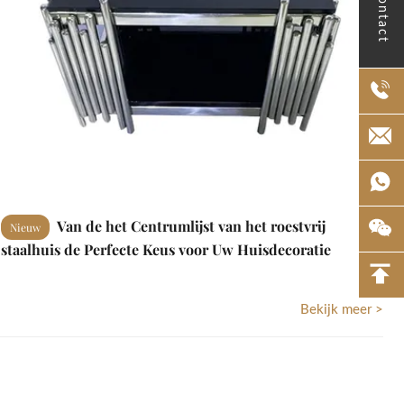
contact
Van de het Centrumlijst van het roestvrij
Nieuw
staalhuis de Perfecte Keus voor Uw Huisdecoratie
Bekijk meer >