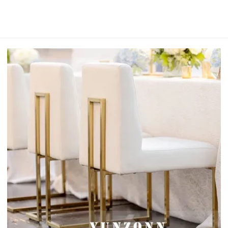
Dineren Buiten Hotel & Woonkamer Gebruik