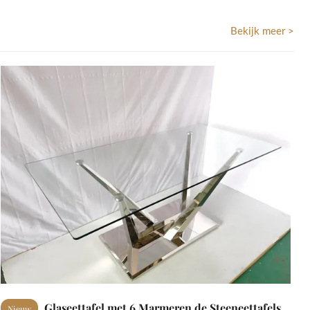
Bekijk meer >
Glaseettafel met 6 Marmeren de Steeneettafels
Nieuw