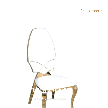
Hotels Evenementen Feesten
Bekijk meer >