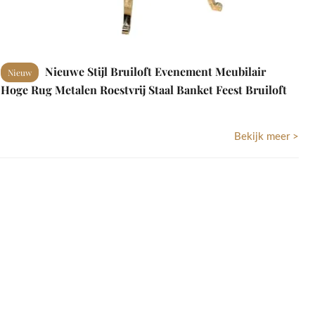
Nieuwe Stijl Bruiloft Evenement Meubilair
Nieuw
Hoge Rug Metalen Roestvrij Staal Banket Feest Bruiloft
Eetkamerstoelen voor Evenementen
Bekijk meer >