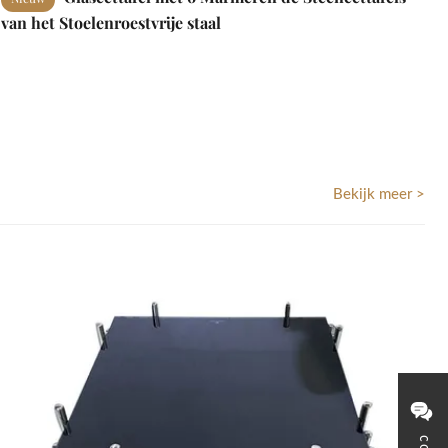
van het Stoelenroestvrije staal
Bekijk meer >