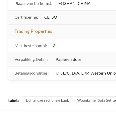
Plaats van herkomst:
FOSHAN, CHINA
Certificering:
CE,ISO
Trading Properties
Min. bestelaantal:
3
Verpakking Details:
Papieren doos
Betalingscondities:
T/T, L/C, D/A, D/P, Western Unio
Lichte luxe sectionele bank
Woonkamer Sofa Set Lea
Labels: