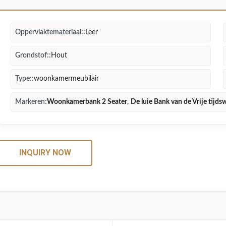
Oppervlaktemateriaal::
Leer
Grondstof::
Hout
Type::
woonkamermeubilair
Markeren:
Woonkamerbank 2 Seater
,
De luie Bank van de Vrije tij
INQUIRY NOW