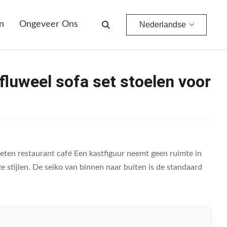
n
Ongeveer Ons
Nederlandse
luweel sofa set stoelen voor
eten restaurant café Een kastfiguur neemt geen ruimte in
stijlen. De seiko van binnen naar buiten is de standaard