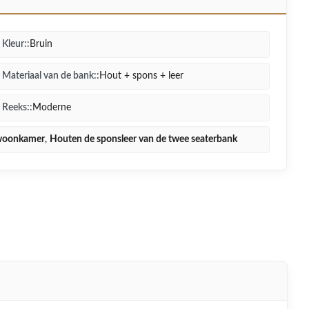
Kleur::
Bruin
Materiaal van de bank::
Hout + spons + leer
Reeks::
Moderne
dswoonkamer
,
Houten de sponsleer van de twee seaterbank