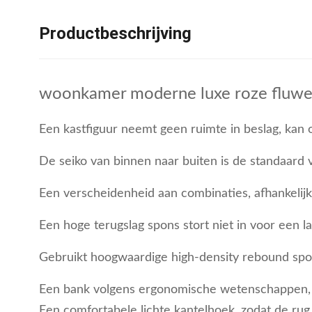
Productbeschrijving
woonkamer moderne luxe roze fluweel
Een kastfiguur neemt geen ruimte in beslag, kan
De seiko van binnen naar buiten is de standaard v
Een verscheidenheid aan combinaties, afhankelij
Een hoge terugslag spons stort niet in voor een la
Gebruikt hoogwaardige high-density rebound spon
Een bank volgens ergonomische wetenschappen, e
Een comfortabele lichte kantelhoek, zodat de ru