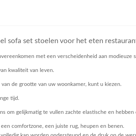
 sofa set stoelen voor het eten restauran
 overeenkomen met een verscheidenheid aan modieuze st
an kwaliteit van leven.
k van de grootte van uw woonkamer, kunt u kiezen.
nge tijd.
s om gelijkmatig te vullen zachte elastische en hebben
en comfortzone, een juiste rug, heupen en benen.
g volledig kan worden ondersteund en de druk op de werv