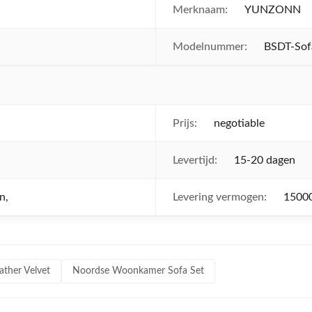
Merknaam:
YUNZONN
Modelnummer:
BSDT-Sof
Prijs:
negotiable
Levertijd:
15-20 dagen
n,
Levering vermogen:
1500
ther Velvet
Noordse Woonkamer Sofa Set