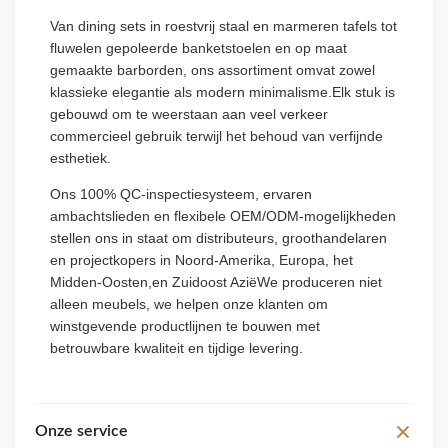
Van dining sets in roestvrij staal en marmeren tafels tot
fluwelen gepoleerde banketstoelen en op maat
gemaakte barborden, ons assortiment omvat zowel
klassieke elegantie als modern minimalisme.Elk stuk is
gebouwd om te weerstaan aan veel verkeer
commercieel gebruik terwijl het behoud van verfijnde
esthetiek.
Ons 100% QC-inspectiesysteem, ervaren
ambachtslieden en flexibele OEM/ODM-mogelijkheden
stellen ons in staat om distributeurs, groothandelaren
en projectkopers in Noord-Amerika, Europa, het
Midden-Oosten,en Zuidoost AziëWe produceren niet
alleen meubels, we helpen onze klanten om
winstgevende productlijnen te bouwen met
betrouwbare kwaliteit en tijdige levering.
Onze service