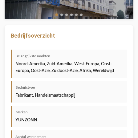
Bedrijfsoverzicht
Belangrijkste markten
Noord-Amerika, Zuid-Amerika, West-Europa, Oost-
Europa, Oost-Azië, Zuidoost-Azië, Afrika, Wereldwijd
Bedrijfstype
Fabrikant, Handelsmaatschappij
Merken
YUNZONN
Aantal werknemers