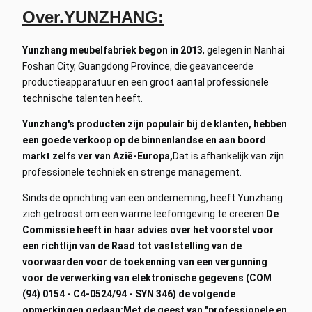
Over.
YUNZHANG:
Yunzhang meubelfabriek begon in 2013
, gelegen in Nanhai
Foshan City, Guangdong Province, die geavanceerde
productieapparatuur en een groot aantal professionele
technische talenten heeft.
Yunzhang's producten zijn populair bij de klanten, hebben
een goede verkoop op de binnenlandse en aan boord
markt zelfs ver van Azië-Europa,
Dat is afhankelijk van zijn
professionele techniek en strenge management.
Sinds de oprichting van een onderneming, heeft Yunzhang
zich getroost om een warme leefomgeving te creëren.
De
Commissie heeft in haar advies over het voorstel voor
een richtlijn van de Raad tot vaststelling van de
voorwaarden voor de toekenning van een vergunning
voor de verwerking van elektronische gegevens (COM
(94) 0154 - C4-0524/94 - SYN 346) de volgende
opmerkingen gedaan:
Met de geest van "professionele en