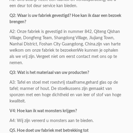
een deur tot deur service kan bieden.
Q2: Waar is uw fabriek gevestigd? Hoe kan ik daar een bezoek
brengen?
A2: Onze fabriek is gevestigd in nummer 842, Qiteng Qishan
Village, Dongfeng Team, Shangdong Village, Jiujiang Town,
Nanhai District, Foshan City Guangdong, China.zijn van harte
welkom om onze fabriek te bezoekenWe kunnen je ophalen
als we vrij zijn. Vergeet niet om eerst contact met ons op te
nemen.
Q3: Wat is het materiaal van uw producten?
A3: Tafel en stoel met roestvrij staalframe,gehard glas op de
tafel; marmer of hout. De stoelkussens zijn gemaakt van
sponzen met een hoge dichtheid en van leer of stof van hoge
kwaliteit.
V4: Hoe kan ik wat monsters krijgen?
A4: Wij zijn vereerd u monsters aan te bieden.
Q5. Hoe doet uw fabriek met betrekking tot