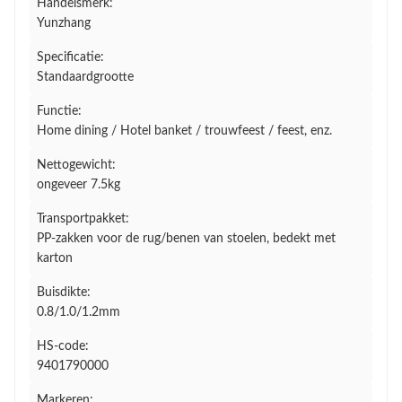
Handelsmerk:
Yunzhang
Specificatie:
Standaardgrootte
Functie:
Home dining / Hotel banket / trouwfeest / feest, enz.
Nettogewicht:
ongeveer 7.5kg
Transportpakket:
PP-zakken voor de rug/benen van stoelen, bedekt met
karton
Buisdikte:
0.8/1.0/1.2mm
HS-code:
9401790000
Markeren: