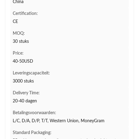
China
Certification:
CE
MOQ:
30 stuks
Price:
40-50USD
Leveringscapaciteit:
3000 stuks
Delivery Time:
20-40 dagen
Betalingsvoorwaarden:
L/C, D/A, D/P, T/T, Western Union, MoneyGram
Standard Packaging: