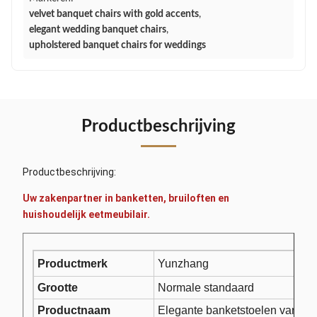
velvet banquet chairs with gold accents
,
elegant wedding banquet chairs
,
upholstered banquet chairs for weddings
Productbeschrijving
Productbeschrijving:
Uw zakenpartner in banketten, bruiloften en
huishoudelijk eetmeubilair.
Productmerk
Yunzhang
Grootte
Normale standaard
Productnaam
Elegante banketstoelen van fl