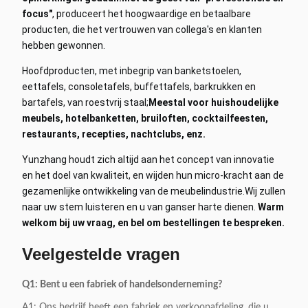
focus"
, produceert het hoogwaardige en betaalbare
producten, die het vertrouwen van collega's en klanten
hebben gewonnen.
Hoofdproducten, met inbegrip van banketstoelen,
eettafels, consoletafels, buffettafels, barkrukken en
bartafels, van roestvrij staal;
Meestal voor huishoudelijke
meubels, hotelbanketten, bruiloften, cocktailfeesten,
restaurants, recepties, nachtclubs, enz.
Yunzhang houdt zich altijd aan het concept van innovatie
en het doel van kwaliteit, en wijden hun micro-kracht aan de
gezamenlijke ontwikkeling van de meubelindustrie.
Wij zullen
naar uw stem luisteren en u van ganser harte dienen.
Warm
welkom bij uw vraag, en bel om bestellingen te bespreken.
Veelgestelde vragen
Q1: Bent u een fabriek of handelsonderneming?
A1: Ons bedrijf heeft een fabriek en verkoopafdeling, die u