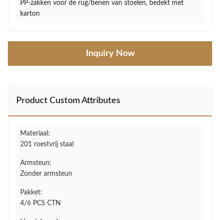
PP-zakken voor de rug/benen van stoelen, bedekt met
karton
Inquiry Now
Product Custom Attributes
Materiaal:
201 roestvrij staal
Armsteun:
Zonder armsteun
Pakket:
4/6 PCS CTN