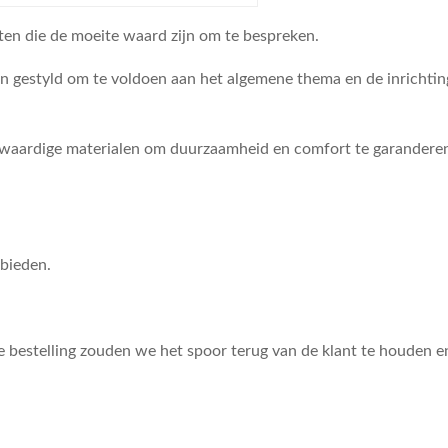
cten die de moeite waard zijn om te bespreken.
n gestyld om te voldoen aan het algemene thema en de inrichting
aardige materialen om duurzaamheid en comfort te garanderen.D
 bieden.
de bestelling zouden we het spoor terug van de klant te houden 