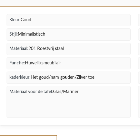
Kleur:
Goud
Stijl:
Minimalistisch
Materiaal:
201 Roestvrij staal
Functie:
Huwelijksmeubilair
kaderkleur:
Het goud/nam gouden/Zilver toe
Materiaal voor de tafel:
Glas/Marmer