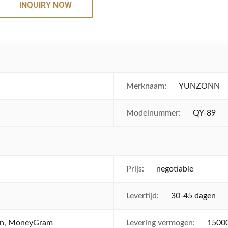
INQUIRY NOW
Merknaam:
YUNZONN
Modelnummer:
QY-89
Prijs:
negotiable
Levertijd:
30-45 dagen
ion, MoneyGram
Levering vermogen:
1500