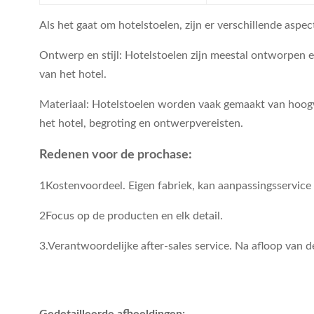
Als het gaat om hotelstoelen, zijn er verschillende aspe
Ontwerp en stijl: Hotelstoelen zijn meestal ontworpen e
van het hotel.
Materiaal: Hotelstoelen worden vaak gemaakt van hoogw
het hotel, begroting en ontwerpvereisten.
Redenen voor de prochase:
1Kostenvoordeel. Eigen fabriek, kan aanpassingsservice
2Focus op de producten en elk detail.
3.Verantwoordelijke after-sales service. Na afloop van 