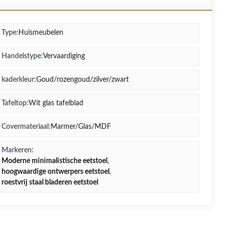
Type:
Huismeubelen
Handelstype:
Vervaardiging
kaderkleur:
Goud/rozengoud/zilver/zwart
Tafeltop:
Wit glas tafelblad
Covermateriaal:
Marmer/Glas/MDF
Markeren:
Moderne minimalistische eetstoel
,
hoogwaardige ontwerpers eetstoel
,
roestvrij staal bladeren eetstoel