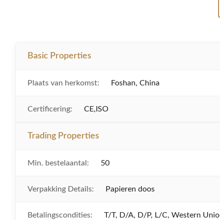
Basic Properties
Plaats van herkomst:
Foshan, China
Certificering:
CE,ISO
Trading Properties
Min. bestelaantal:
50
Verpakking Details:
Papieren doos
Betalingscondities:
T/T, D/A, D/P, L/C, Western Un