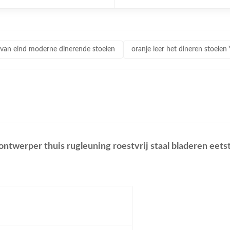
an eind moderne dinerende stoelen
oranje leer het dineren stoe
ntwerper thuis rugleuning roestvrij staal bladeren eets