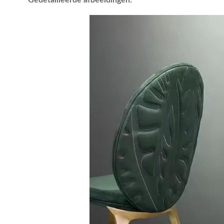
Gedetailleerde afbeeldingen: