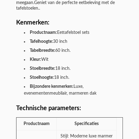
meegaan.Geniet van de perfecte eetbeleving met de
tafelstoelen..
Kenmerken:
Productnaam:
Eettafelstoel sets
Tafelhoogte:
30 inch
Tabelbreedte:
60 inch.
Kleur:
Wit
Stoelbreedte:
18 inch.
Stoelhoogte:
18 inch.
Bijzondere kenmerken:
Luxe,
evenementenmeubilair, marmeren dak
Technische parameters:
Productnaam
Specificaties
Stijl: Moderne luxe marmer