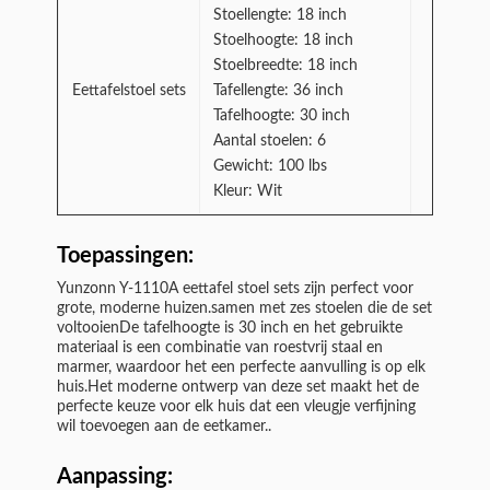
Stoellengte: 18 inch
Stoelhoogte: 18 inch
Stoelbreedte: 18 inch
Eettafelstoel sets
Tafellengte: 36 inch
Tafelhoogte: 30 inch
Aantal stoelen: 6
Gewicht: 100 lbs
Kleur: Wit
Toepassingen:
Yunzonn Y-1110A eettafel stoel sets zijn perfect voor
grote, moderne huizen.samen met zes stoelen die de set
voltooienDe tafelhoogte is 30 inch en het gebruikte
materiaal is een combinatie van roestvrij staal en
marmer, waardoor het een perfecte aanvulling is op elk
huis.Het moderne ontwerp van deze set maakt het de
perfecte keuze voor elk huis dat een vleugje verfijning
wil toevoegen aan de eetkamer..
Aanpassing: