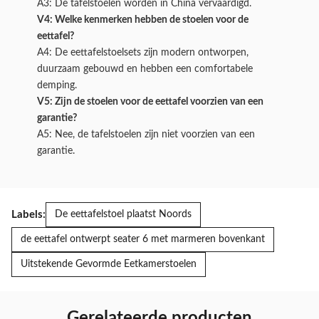
A3: De tafelstoelen worden in China vervaardigd.
V4: Welke kenmerken hebben de stoelen voor de
eettafel?
A4: De eettafelstoelsets zijn modern ontworpen,
duurzaam gebouwd en hebben een comfortabele
demping.
V5: Zijn de stoelen voor de eettafel voorzien van een
garantie?
A5: Nee, de tafelstoelen zijn niet voorzien van een
garantie.
Labels:
De eettafelstoel plaatst Noords
de eettafel ontwerpt seater 6 met marmeren bovenkant
Uitstekende Gevormde Eetkamerstoelen
Gerelateerde producten