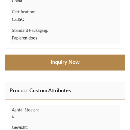
China
Certification:
CE,ISO
Standard Packaging:
Papieren doos
Inquiry Now
Product Custom Attributes
Aantal Stoelen:
6
Gewicht: