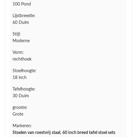
100 Pond
Lijstbreedte:
60 Duim
Stijl:
Moderne
Vorm:
rechthoek
Stoelhoogte:
18 inch
Tafelhoogte:
30 Duim
grootte:
Grote
Markeren:
Stoelen van roestvrij staal
,
60 inch breed tafel stoel sets