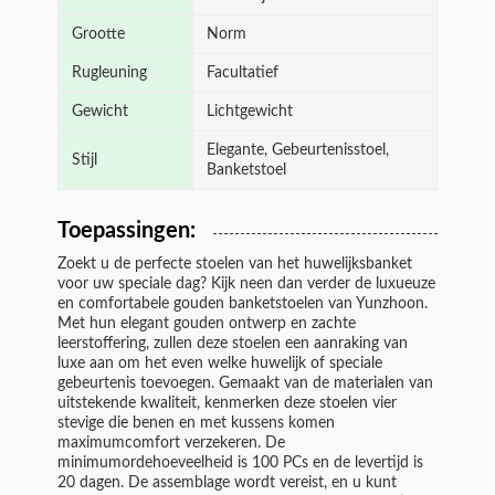
Grootte
Norm
Rugleuning
Facultatief
Gewicht
Lichtgewicht
Elegante, Gebeurtenisstoel,
Stijl
Banketstoel
Toepassingen:
Zoekt u de perfecte stoelen van het huwelijksbanket
voor uw speciale dag? Kijk neen dan verder de luxueuze
en comfortabele gouden banketstoelen van Yunzhoon.
Met hun elegant gouden ontwerp en zachte
leerstoffering, zullen deze stoelen een aanraking van
luxe aan om het even welke huwelijk of speciale
gebeurtenis toevoegen. Gemaakt van de materialen van
uitstekende kwaliteit, kenmerken deze stoelen vier
stevige die benen en met kussens komen
maximumcomfort verzekeren. De
minimumordehoeveelheid is 100 PCs en de levertijd is
20 dagen. De assemblage wordt vereist, en u kunt