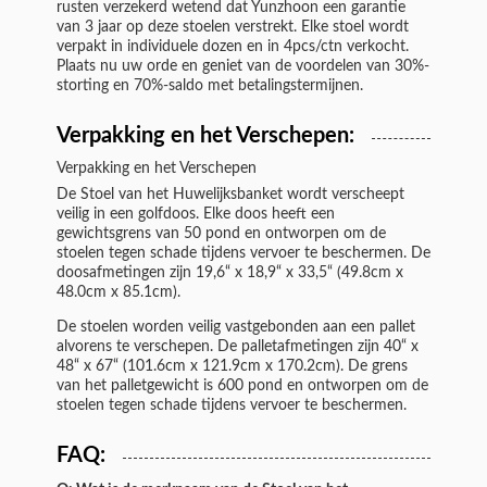
rusten verzekerd wetend dat Yunzhoon een garantie
van 3 jaar op deze stoelen verstrekt. Elke stoel wordt
verpakt in individuele dozen en in 4pcs/ctn verkocht.
Plaats nu uw orde en geniet van de voordelen van 30%-
storting en 70%-saldo met betalingstermijnen.
Verpakking en het Verschepen:
Verpakking en het Verschepen
De Stoel van het Huwelijksbanket wordt verscheept
veilig in een golfdoos. Elke doos heeft een
gewichtsgrens van 50 pond en ontworpen om de
stoelen tegen schade tijdens vervoer te beschermen. De
doosafmetingen zijn 19,6“ x 18,9“ x 33,5“ (49.8cm x
48.0cm x 85.1cm).
De stoelen worden veilig vastgebonden aan een pallet
alvorens te verschepen. De palletafmetingen zijn 40“ x
48“ x 67“ (101.6cm x 121.9cm x 170.2cm). De grens
van het palletgewicht is 600 pond en ontworpen om de
stoelen tegen schade tijdens vervoer te beschermen.
FAQ: