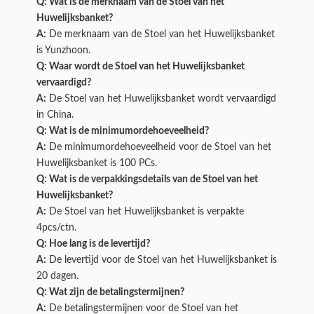
Q: Wat is de merknaam van de Stoel van het
Huwelijksbanket?
A:
De merknaam van de Stoel van het Huwelijksbanket
is Yunzhoon.
Q: Waar wordt de Stoel van het Huwelijksbanket
vervaardigd?
A:
De Stoel van het Huwelijksbanket wordt vervaardigd
in China.
Q: Wat is de minimumordehoeveelheid?
A:
De minimumordehoeveelheid voor de Stoel van het
Huwelijksbanket is 100 PCs.
Q: Wat is de verpakkingsdetails van de Stoel van het
Huwelijksbanket?
A:
De Stoel van het Huwelijksbanket is verpakte
4pcs/ctn.
Q: Hoe lang is de levertijd?
A:
De levertijd voor de Stoel van het Huwelijksbanket is
20 dagen.
Q: Wat zijn de betalingstermijnen?
A:
De betalingstermijnen voor de Stoel van het