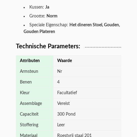
Kussen:
Ja
Grootte:
Norm
Speciale Eigenschap:
Het dineren Stoel, Gouden,
Gouden Plateren
Technische Parameters:
Attributen
Waarde
Armsteun
Nr
Benen
4
Kleur
Facultatief
Assemblage
Vereist
Capaciteit
300 Pond
Stoffering
Leer
Materiaal
Roestvrij staal 201