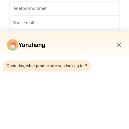
Yunzhang
1:23 PM
Good day, what product are you looking for?
Stuur