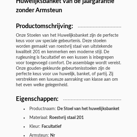
Huwelijksbanket van de jaargarantie
zonder Armsteun
Productomschrijving:
Onze Stoelen van het Huwelijksbanket zijn de perfecte
keus voor uw speciale gebeurtenis. Deze stoelen
worden gemaakt van roestvrij staal van uitstekende
kwaliteit 201 en kenmerken een moderne stijl. De
rugleuning is facultatief en een kussen is inbegrepen
voor toegevoegd comfort. De assemblage wordt vereist.
Onze gouden-gekleurde gebeurtenisstoelen zijn de
perfecte keus voor uw huwelijk, banket, of partij. Zij
verstrekken een luxueuze aanraking van klasse aan om
het even welke gelegenheid.
Eigenschappen:
Productnaam:
De Stoel van het huwelijksbanket
Materiaal:
Roestvrij staal 201
Kleur:
Facultatief
Armsteun:
Nr