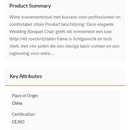
Product Summary
Witte evenementstoel met kussens voor professioneel en
comfortabel zitten Product beschrijving: Deze elegante
Wedding Banquet Chair geeft elk evenement een luxe
tintje.Het roestvrijstalen frame is lichtgewicht en toch
sterk, met vier poten die een stevige basis vormen en een
rugleuning voor extra ...
Key Attributes
Place of Origin:
China
Certification:
CE,ISO