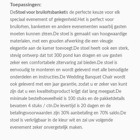
Toepassingen:
De
Stoel voor bruiloftsbanket
is de perfecte keuze voor elk
speciaal evenement of gelegenheid.Het is perfect voor
bruiloften, banketten en andere evenementen waarbij gasten
moeten kunnen zitten.De stoel is gemaakt van hoogwaardige
materialen, met een gouden afwerking die een vleugje
elegantie aan de kamer toevoegt.De stoel heeft ook een sterk,
stevig ontwerp dat tot 300 pond kan dragen en uw gasten
zeker een comfortabele zitervaring zal bieden.De stoel is
eenvoudig te monteren en wordt geleverd met alle benodigde
onderdelen en instructies.De Wedding Banquet Chair wordt
ook geleverd met een jaar garantie, zodat u er zeker van kunt
zijn dat u een kwaliteitsproduct krijgt dat lang meegaat.De
minimale bestelhoeveelheid is 100 stuks en de pakketdetails
bevatten 4 stuks / ctn.De levertijd is 20 dagen en de
betalingsvoorwaarden zijn 30% aanbetaling en 70% saldo.De
stoel is verkrijgbaar in de kleur wit en zal uw volgende
evenement zeker onvergetelijk maken.