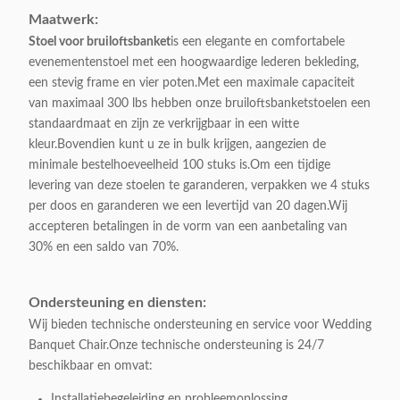
Maatwerk:
Stoel voor bruiloftsbanket
is een elegante en comfortabele
evenementenstoel met een hoogwaardige lederen bekleding,
een stevig frame en vier poten.Met een maximale capaciteit
van maximaal 300 lbs hebben onze bruiloftsbanketstoelen een
standaardmaat en zijn ze verkrijgbaar in een witte
kleur.Bovendien kunt u ze in bulk krijgen, aangezien de
minimale bestelhoeveelheid 100 stuks is.Om een ​​tijdige
levering van deze stoelen te garanderen, verpakken we 4 stuks
per doos en garanderen we een levertijd van 20 dagen.Wij
accepteren betalingen in de vorm van een aanbetaling van
30% en een saldo van 70%.
Ondersteuning en diensten:
Wij bieden technische ondersteuning en service voor Wedding
Banquet Chair.Onze technische ondersteuning is 24/7
beschikbaar en omvat:
Installatiebegeleiding en probleemoplossing