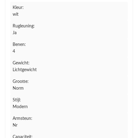
Kleur:
wit
Rugleuning:
Ja
Benen:
4
Gewicht:
Lichtgewicht
Grootte:
Norm
Stijl:
Modern
Armsteun:
Nr
Capaciteit: