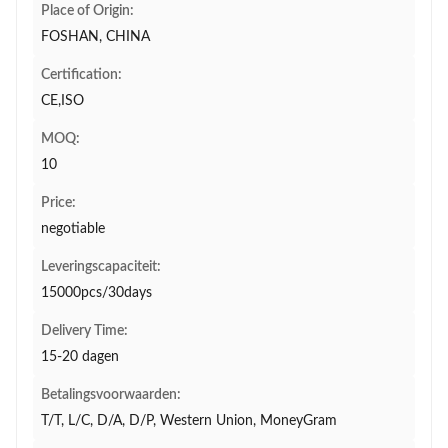
Place of Origin:
FOSHAN, CHINA
Certification:
CE,ISO
MOQ:
10
Price:
negotiable
Leveringscapaciteit:
15000pcs/30days
Delivery Time:
15-20 dagen
Betalingsvoorwaarden:
T/T, L/C, D/A, D/P, Western Union, MoneyGram