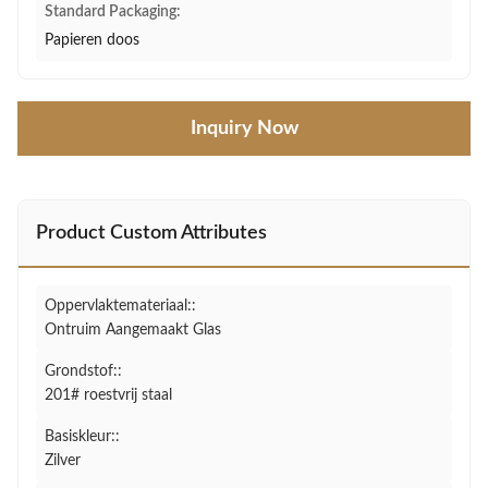
Standard Packaging:
Papieren doos
Inquiry Now
Product Custom Attributes
Oppervlaktemateriaal::
Ontruim Aangemaakt Glas
Grondstof::
201# roestvrij staal
Basiskleur::
Zilver