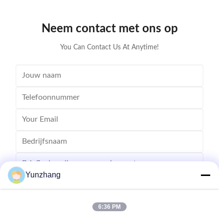
Neem contact met ons op
You Can Contact Us At Anytime!
Yunzhang
6:36 PM