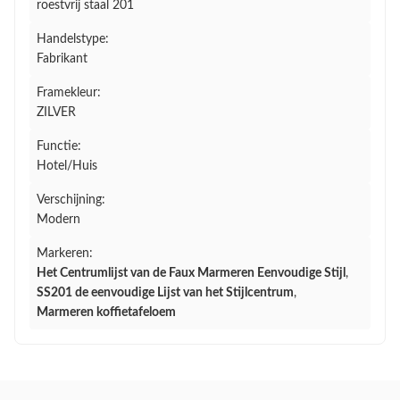
roestvrij staal 201
Handelstype:
Fabrikant
Framekleur:
ZILVER
Functie:
Hotel/Huis
Verschijning:
Modern
Markeren:
Het Centrumlijst van de Faux Marmeren Eenvoudige Stijl
,
SS201 de eenvoudige Lijst van het Stijlcentrum
,
Marmeren koffietafeloem