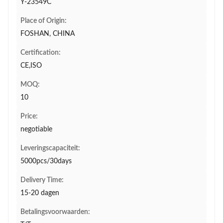
Y-23549C
Place of Origin:
FOSHAN, CHINA
Certification:
CE,ISO
MOQ:
10
Price:
negotiable
Leveringscapaciteit:
5000pcs/30days
Delivery Time:
15-20 dagen
Betalingsvoorwaarden: