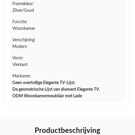
Framekleur:
Zilver/Goud
Functie:
Woonkamer
Verschijning:
Modern
Vorm:
Vierkant
Markeren:
Geen overtollige Elegante TV-Lijst
,
De geometrische Lijst van diamant Elegante TV
,
ODM Woonkamermeubilair met Lade
Productbeschrijving