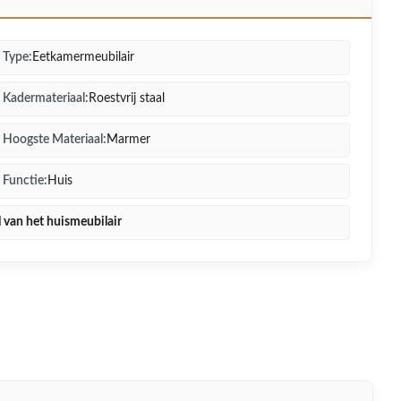
Type:
Eetkamermeubilair
Kadermateriaal:
Roestvrij staal
Hoogste Materiaal:
Marmer
Functie:
Huis
 van het huismeubilair