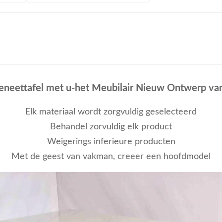
neettafel met u-het Meubilair Nieuw Ontwerp van
Elk materiaal wordt zorgvuldig geselecteerd
Behandel zorvuldig elk product
Weigerings inferieure producten
Met de geest van vakman, creeer een hoofdmodel