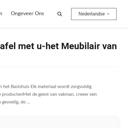
n
Ongeveer Ons
Nederlandse
fel met u-het Meubilair van
het Basishuis Elk materiaal wordt zorgvuldig
re productenMet de geest van vakman, creeer een
evoelig, de ...