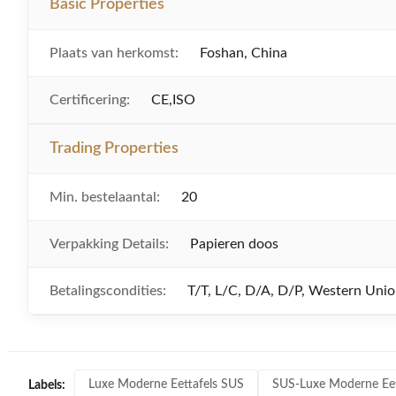
Basic Properties
Plaats van herkomst:
Foshan, China
Certificering:
CE,ISO
Trading Properties
Min. bestelaantal:
20
Verpakking Details:
Papieren doos
Betalingscondities:
T/T, L/C, D/A, D/P, Western Un
Luxe Moderne Eettafels SUS
SUS-Luxe Moderne Eet
Labels: