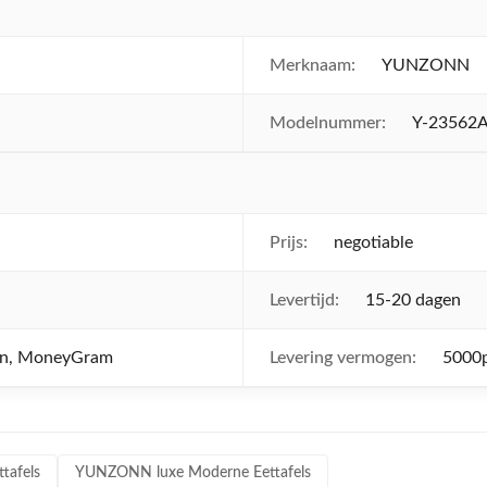
Merknaam:
YUNZONN
Modelnummer:
Y-23562
Prijs:
negotiable
Levertijd:
15-20 dagen
ion, MoneyGram
Levering vermogen:
5000
tafels
YUNZONN luxe Moderne Eettafels