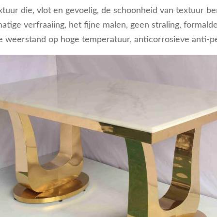
xtuur die, vlot en gevoelig, de schoonheid van textuur b
tige verfraaiing, het fijne malen, geen straling, formal
e weerstand op hoge temperatuur, anticorrosieve anti-pe