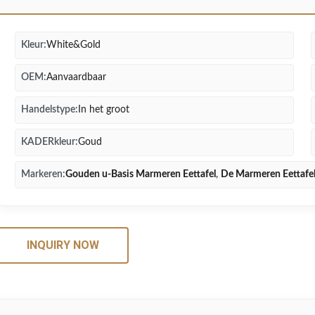
Kleur:
White&Gold
OEM:
Aanvaardbaar
Handelstype:
In het groot
KADERkleur:
Goud
Markeren:
Gouden u-Basis Marmeren Eettafel
,
De Marmeren Eettafel
INQUIRY NOW