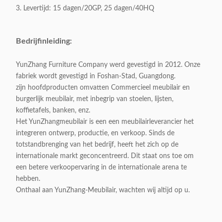
Klantgericht:
Aanvaardbaar
3. Levertijd: 15 dagen/20GP, 25 dagen/40HQ
Bedrijfinleiding:
YunZhang Furniture Company werd gevestigd in 2012. Onze
fabriek wordt gevestigd in Foshan-Stad, Guangdong.
zijn hoofdproducten omvatten Commercieel meubilair en
burgerlijk meubilair, met inbegrip van stoelen, lijsten,
koffietafels, banken, enz.
Het YunZhangmeubilair is een een meubilairleverancier het
integreren ontwerp, productie, en verkoop. Sinds de
totstandbrenging van het bedrijf, heeft het zich op de
internationale markt geconcentreerd. Dit staat ons toe om
een betere verkoopervaring in de internationale arena te
hebben.
Onthaal aan YunZhang-Meubilair, wachten wij altijd op u.