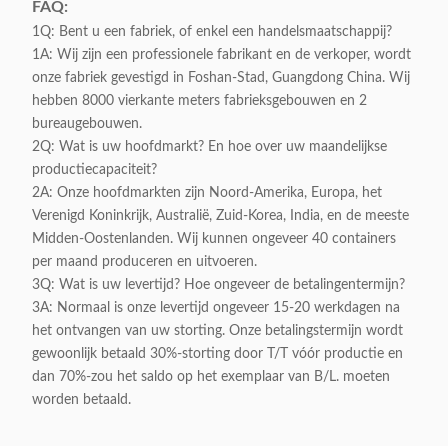
FAQ:
1Q: Bent u een fabriek, of enkel een handelsmaatschappij?
1A: Wij zijn een professionele fabrikant en de verkoper, wordt
onze fabriek gevestigd in Foshan-Stad, Guangdong China. Wij
hebben 8000 vierkante meters fabrieksgebouwen en 2
bureaugebouwen.
2Q: Wat is uw hoofdmarkt? En hoe over uw maandelijkse
productiecapaciteit?
2A: Onze hoofdmarkten zijn Noord-Amerika, Europa, het
Verenigd Koninkrijk, Australië, Zuid-Korea, India, en de meeste
Midden-Oostenlanden. Wij kunnen ongeveer 40 containers
per maand produceren en uitvoeren.
3Q: Wat is uw levertijd? Hoe ongeveer de betalingentermijn?
3A: Normaal is onze levertijd ongeveer 15-20 werkdagen na
het ontvangen van uw storting. Onze betalingstermijn wordt
gewoonlijk betaald 30%-storting door T/T vóór productie en
dan 70%-zou het saldo op het exemplaar van B/L. moeten
worden betaald.