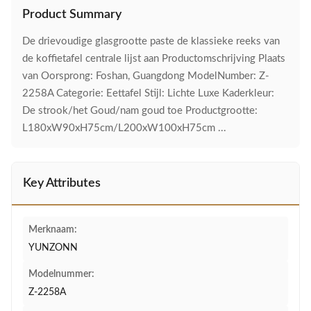
Product Summary
De drievoudige glasgrootte paste de klassieke reeks van
de koffietafel centrale lijst aan Productomschrijving Plaats
van Oorsprong: Foshan, Guangdong ModelNumber: Z-
2258A Categorie: Eettafel Stijl: Lichte Luxe Kaderkleur:
De strook/het Goud/nam goud toe Productgrootte:
L180xW90xH75cm/L200xW100xH75cm ...
Key Attributes
Merknaam:
YUNZONN
Modelnummer:
Z-2258A