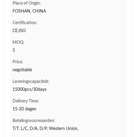
Place of Origin:
FOSHAN, CHINA
Certification:
CE,ISO
MOQ:
5
Price:
negotiable
Leveringscapaciteit:
15000pcs/30days
Delivery Time:
15-20 dagen
Betalingsvoorwaarden:
T/T, L/C, D/A, D/P, Western Union,