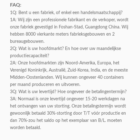
FAQ:
1Q: Bent u een fabriek, of enkel een handelsmaatschappij?
1A: Wij zijn een professionele fabrikant en de verkoper, wordt
onze fabriek gevestigd in Foshan-Stad, Guangdong China. Wij
hebben 8000 vierkante meters fabrieksgebouwen en 2
bureaugebouwen.
2Q: Wat is uw hoofdmarkt? En hoe over uw maandelijkse
productiecapaciteit?
2A: Onze hoofdmarkten zijn Noord-Amerika, Europa, het
Verenigd Koninkrijk, Australië, Zuid-Korea, India, en de meeste
Midden-Oostenlanden. Wij kunnen ongeveer 40 containers
per maand produceren en uitvoeren.
3Q: Wat is uw levertijd? Hoe ongeveer de betalingentermijn?
3A: Normaal is onze levertijd ongeveer 15-20 werkdagen na
het ontvangen van uw storting. Onze betalingstermijn wordt
gewoonlijk betaald 30%-storting door T/T vóór productie en
dan 70%-zou het saldo op het exemplaar van B/L. moeten
worden betaald.