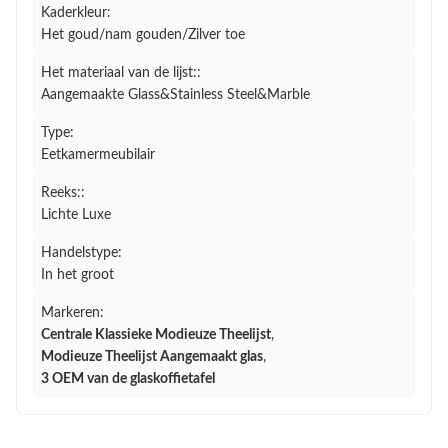
Kaderkleur:
Het goud/nam gouden/Zilver toe
Het materiaal van de lijst::
Aangemaakte Glass&Stainless Steel&Marble
Type:
Eetkamermeubilair
Reeks::
Lichte Luxe
Handelstype:
In het groot
Markeren:
Centrale Klassieke Modieuze Theelijst
,
Modieuze Theelijst Aangemaakt glas
,
3 OEM van de glaskoffietafel