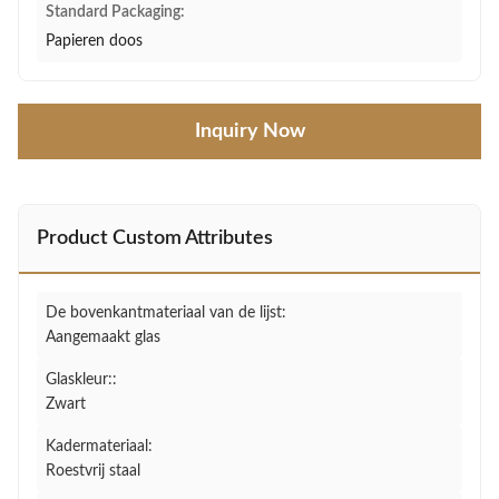
Standard Packaging:
Papieren doos
Inquiry Now
Product Custom Attributes
De bovenkantmateriaal van de lijst:
Aangemaakt glas
Glaskleur::
Zwart
Kadermateriaal:
Roestvrij staal