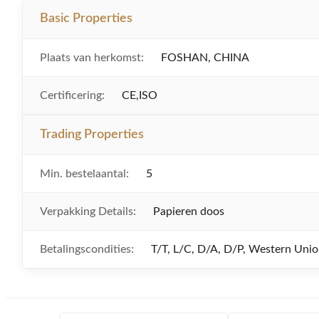
Basic Properties
Plaats van herkomst:
FOSHAN, CHINA
Certificering:
CE,ISO
Trading Properties
Min. bestelaantal:
5
Verpakking Details:
Papieren doos
Betalingscondities:
T/T, L/C, D/A, D/P, Western Un