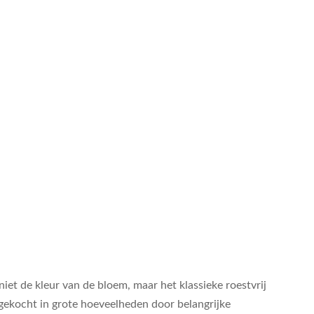
iet de kleur van de bloem, maar het klassieke roestvrij
d gekocht in grote hoeveelheden door belangrijke