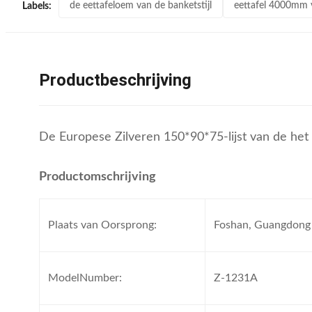
de eettafeloem van de banketstijl
eettafel 4000mm v
Labels:
Productbeschrijving
De Europese Zilveren 150*90*75-lijst van de het
Productomschrijving
Plaats van Oorsprong:
Foshan, Guangdong
ModelNumber:
Z-1231A