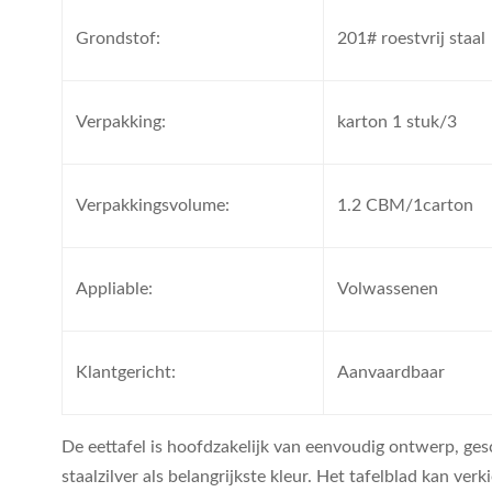
Grondstof:
201# roestvrij staal
Verpakking:
karton 1 stuk/3
Verpakkingsvolume:
1.2 CBM/1carton
Appliable:
Volwassenen
Klantgericht:
Aanvaardbaar
De eettafel is hoofdzakelijk van eenvoudig ontwerp, gesc
staalzilver als belangrijkste kleur. Het tafelblad kan ve