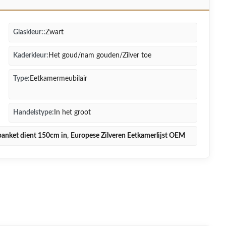
Glaskleur::
Zwart
Kaderkleur:
Het goud/nam gouden/Zilver toe
Type:
Eetkamermeubilair
Handelstype:
In het groot
banket dient 150cm in
,
Europese Zilveren Eetkamerlijst OEM