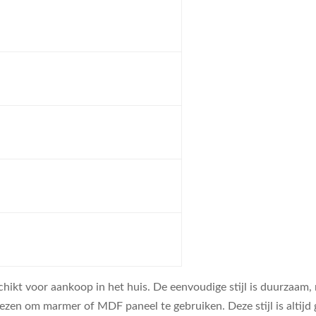
hikt voor aankoop in het huis. De eenvoudige stijl is duurzaam, n
rkiezen om marmer of MDF paneel te gebruiken. Deze stijl is altij