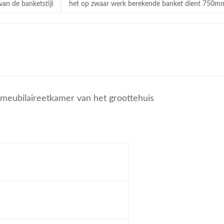
an de banketstijl
het op zwaar werk berekende banket dient 750mm
 meubilaireetkamer van het groottehuis