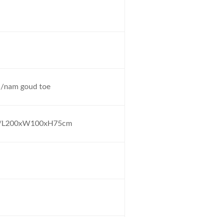
d/nam goud toe
/L200xW100xH75cm