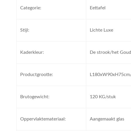
Categorie:
Eettafel
Stijl:
Lichte Luxe
Kaderkleur:
De strook/het Gou
Productgrootte:
L180xW90xH75cm
Brutogewicht:
120 KG/stuk
Oppervlaktemateriaal:
Aangemaakt glas