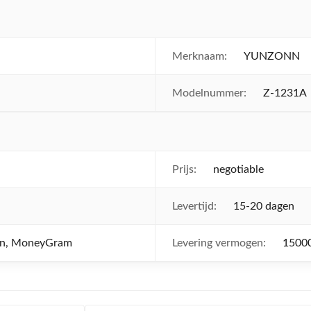
Merknaam:
YUNZONN
Modelnummer:
Z-1231A
Prijs:
negotiable
Levertijd:
15-20 dagen
ion, MoneyGram
Levering vermogen:
1500