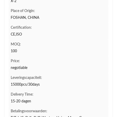
X-2
Place of Origin:
FOSHAN, CHINA
Certification:
CE,ISO
MOQ:
100
Price:
negotiable
Leveringscapaciteit:
15000pcs/30days
Delivery Time:
15-20 dagen
Betalingsvoorwaarden: