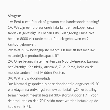
Aanpasbaar:
Y
Vragen:
1V: Bent u een fabriek of gewoon een handelsonderneming?
1A: We zijn een professionele fabrikant en verkoper, onze
fabriek is gevestigd in Foshan City, Guangdong China. We
hebben 8000 vierkante meter fabrieksgebouwen en 2
kantoorgebouwen.
2V: Wat is uw belangrijkste markt? En hoe zit het met uw
maandelijkse productiecapaciteit?
2A: Onze belangrijkste markten zijn Noord-Amerika, Europa,
het Verenigd Koninkrijk, Australië, Zuid-Korea, India en de
meeste landen in het Midden-Oosten.
3V: Wat is uw doorlooptijd?
3A: Normaal gesproken is onze doorlooptijd ongeveer 15-20
werkdagen na ontvangst van uw aanbetaling.Onze betaling
termijn wordt meestal betaald 30% storting door T / T voor
de productie en dan 70% saldo moet worden betaald op de
kopie van B / L.