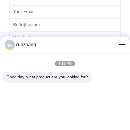
Yunzhang
4:19 PM
Stuur
Good day, what product are you looking for?
86-133-78480182