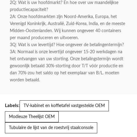
2Q: Wat is uw hoofdmarkt? En hoe over uw maandelijkse
productiecapaciteit?
2A: Onze hoofdmarkten zijn Noord-Amerika, Europa, het
Verenigd Koninkrijk, Australië, Zuid-Korea, India, en de meeste
Midden-Oostenlanden. Wij kunnen ongeveer 40 containers
per maand produceren en uitvoeren.
3Q: Wat is uw levertijd? Hoe ongeveer de betalingentermijn?
3A: Normaal is onze levertijd ongeveer 15-20 werkdagen na
het ontvangen van uw storting. Onze betalingstermijn wordt
gewoonlijk betaald 30%-storting door T/T vóór productie en
dan 70%-zou het saldo op het exemplaar van B/L. moeten
worden betaald.
Labels:
TV-kabinet en koffietafel vastgestelde OEM
Modieuze Theelijst OEM
Tubulaire de lijst van de roestvrij staalconsole