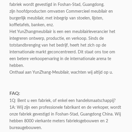
Klantgericht:
Aanvaardbaar
fabriek wordt gevestigd in Foshan-Stad, Guangdong.
zijn hoofdproducten omvatten Commercieel meubilair en
burgerlijk meubilair, met inbegrip van stoelen, lijsten,
koffietafels, banken, enz.
Het YunZhangmeubilair is een een meubilairleverancier het
integreren ontwerp, productie, en verkoop. Sinds de
totstandbrenging van het bedrijf, heeft het zich op de
internationale markt geconcentreerd. Dit staat ons toe om
een betere verkoopervaring in de internationale arena te
hebben.
Onthaal aan YunZhang-Meubilair, wachten wij altijd op u.
FAQ:
1Q: Bent u een fabriek, of enkel een handelsmaatschappij?
1A: Wij zijn een professionele fabrikant en de verkoper, wordt
onze fabriek gevestigd in Foshan-Stad, Guangdong China. Wij
hebben 8000 vierkante meters fabrieksgebouwen en 2
bureaugebouwen.