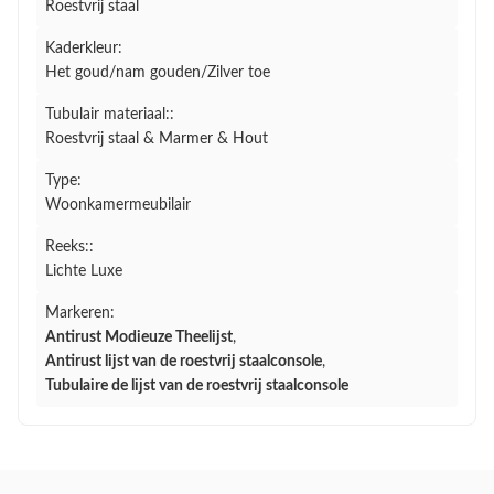
Roestvrij staal
Kaderkleur:
Het goud/nam gouden/Zilver toe
Tubulair materiaal::
Roestvrij staal & Marmer & Hout
Type:
Woonkamermeubilair
Reeks::
Lichte Luxe
Markeren:
Antirust Modieuze Theelijst
,
Antirust lijst van de roestvrij staalconsole
,
Tubulaire de lijst van de roestvrij staalconsole