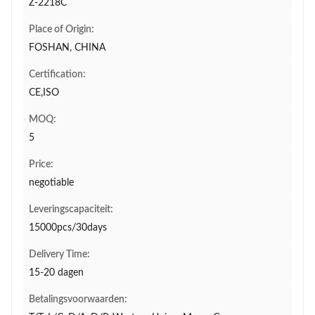
Z-2218C
Place of Origin:
FOSHAN, CHINA
Certification:
CE,ISO
MOQ:
5
Price:
negotiable
Leveringscapaciteit:
15000pcs/30days
Delivery Time:
15-20 dagen
Betalingsvoorwaarden: