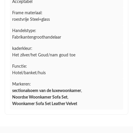
Acceptabel
Frame materiaal:
roestvrije Steel+glass
Handelstype:
Fabrikantengroothandelaar
kaderkleur:
Het zilver/het Goud/nam goud toe
Functie:
Hotel/banket/huis
Markeren:
sectionalsoem van de luxewoonkamer
,
Noordse Woonkamer Sofa Set
,
Woonkamer Sofa Set Leather Velvet