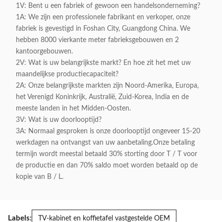
1V: Bent u een fabriek of gewoon een handelsonderneming?
1A: We zijn een professionele fabrikant en verkoper, onze
fabriek is gevestigd in Foshan City, Guangdong China. We
hebben 8000 vierkante meter fabrieksgebouwen en 2
kantoorgebouwen.
2V: Wat is uw belangrijkste markt? En hoe zit het met uw
maandelijkse productiecapaciteit?
2A: Onze belangrijkste markten zijn Noord-Amerika, Europa,
het Verenigd Koninkrijk, Australië, Zuid-Korea, India en de
meeste landen in het Midden-Oosten.
3V: Wat is uw doorlooptijd?
3A: Normaal gesproken is onze doorlooptijd ongeveer 15-20
werkdagen na ontvangst van uw aanbetaling.Onze betaling
termijn wordt meestal betaald 30% storting door T / T voor
de productie en dan 70% saldo moet worden betaald op de
kopie van B / L.
Labels:
TV-kabinet en koffietafel vastgestelde OEM