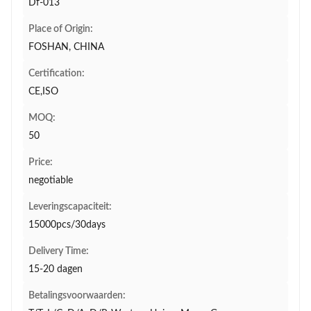
Df-013
Place of Origin:
FOSHAN, CHINA
Certification:
CE,ISO
MOQ:
50
Price:
negotiable
Leveringscapaciteit:
15000pcs/30days
Delivery Time:
15-20 dagen
Betalingsvoorwaarden: