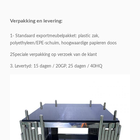
Verpakkingsvolume:
1 CBM / 1 doos
Verpakking en levering:
Toepasselijk:
Volwassenen
1- Standaard exportmeubelpakket: plastic zak,
polyethyleen/EPE-schuim, hoogwaardige papieren doos
Aanpasbaar:
Acceptabel
2Speciale verpakking op verzoek van de klant
3. Levertyd: 15 dagen / 20GP, 25 dagen / 40HQ