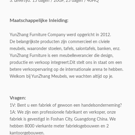
3. Levertyd: 15 dagen / 20GP, 25 dagen / 40HQ
Maatschappelijke Inleiding:
YunZhang Furniture Company werd opgericht in 2012.
De belangrijkste producten zijn commercieel en civiele
meubels, waaronder stoelen, tafels, salontafels, banken, enz.
YunZhang Furniture is een meubelleverancier die design,
productie en verkoop integreert.Dit stelt ons in staat om een
betere verkoopervaring op de internationale arena te hebben.
Welkom bij YunZhang Meubels, we wachten altijd op je.
Vragen:
1V: Bent u een fabriek of gewoon een handelsonderneming?
1A: We zijn een professionele fabrikant en verkoper, onze
fabriek is gevestigd in Foshan City, Guangdong China. We
hebben 8000 vierkante meter fabrieksgebouwen en 2
kantoorgebouwen.