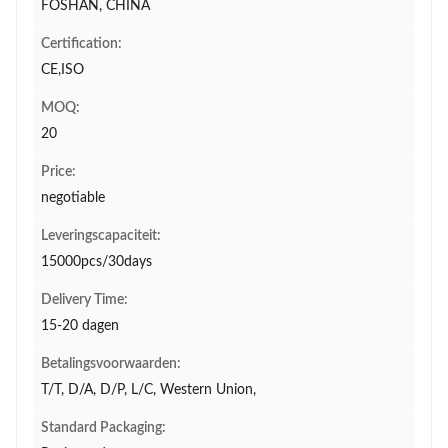
FOSHAN, CHINA
Certification:
CE,ISO
MOQ:
20
Price:
negotiable
Leveringscapaciteit:
15000pcs/30days
Delivery Time:
15-20 dagen
Betalingsvoorwaarden:
T/T, D/A, D/P, L/C, Western Union,
Standard Packaging: