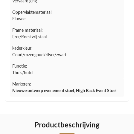
Vervaardiging
Oppervlaktemateriaal:
Fluweel
Frame materiaal:
Ijzer/Roestvrij staal
kaderkleur:
Goud/rozengoud/zilver/zwart
Functie:
Thuis/hotel
Markeren:
Nieuwe ontwerp evenement stoel
,
High Back Event Stoel
Productbeschrijving