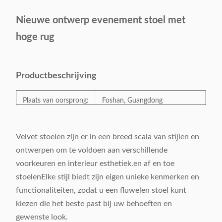
Nieuwe ontwerp evenement stoel met
hoge rug
Productbeschrijving
Plaats van oorsprong:
Foshan, Guangdong
Modelnummer:
QY-06
Velvet stoelen zijn er in een breed scala van stijlen en
ontwerpen om te voldoen aan verschillende
Categorie:
Eetstoel, hotelstoel
voorkeuren en interieur esthetiek.en af en toe
stoelenElke stijl biedt zijn eigen unieke kenmerken en
Stijl:
Eenvoudig.
functionaliteiten, zodat u een fluwelen stoel kunt
kiezen die het beste past bij uw behoeften en
Kleur:
Facultatief
gewenste look.