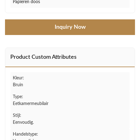
Papieren doos
Inquiry Now
Product Custom Attributes
Kleur:
Bruin
Type:
Eetkamermeubilair
Stijl:
Eenvoudig.
Handelstype: