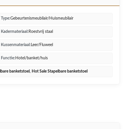
Type:
Gebeurtenismeubilair/Huismeubilair
Kadermateriaal:
Roestvrij staal
Kussenmateriaal:
Leer/Fluweel
Functie:
Hotel/banket/huis
lbare banketstoel
,
Hot Sale Stapelbare banketstoel