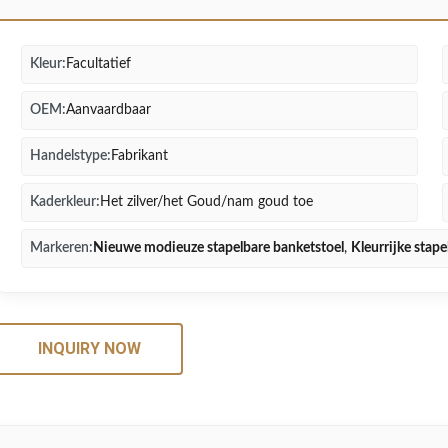
Kleur:
Facultatief
OEM:
Aanvaardbaar
Handelstype:
Fabrikant
Kaderkleur:
Het zilver/het Goud/nam goud toe
Markeren:
Nieuwe modieuze stapelbare banketstoel
,
Kleurrijke stape
INQUIRY NOW