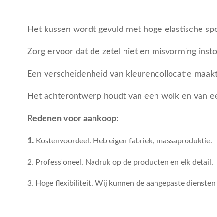
Het kussen wordt gevuld met hoge elastische sp
Zorg ervoor dat de zetel niet en misvorming instort
Een verscheidenheid van kleurencollocatie maakt t
Het achterontwerp houdt van een wolk en van ee
Redenen voor aankoop:
1.
Kostenvoordeel. Heb eigen fabriek, massaproduktie.
2. Professioneel. Nadruk op de producten en elk detail.
3. Hoge flexibiliteit. Wij kunnen de aangepaste diensten