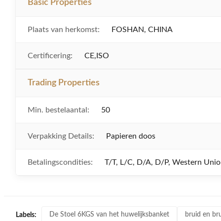
Basic Properties
Plaats van herkomst:
FOSHAN, CHINA
Certificering:
CE,ISO
Trading Properties
Min. bestelaantal:
50
Verpakking Details:
Papieren doos
Betalingscondities:
T/T, L/C, D/A, D/P, Western Un
De Stoel 6KGS van het huwelijksbanket
bruid en b
Labels: