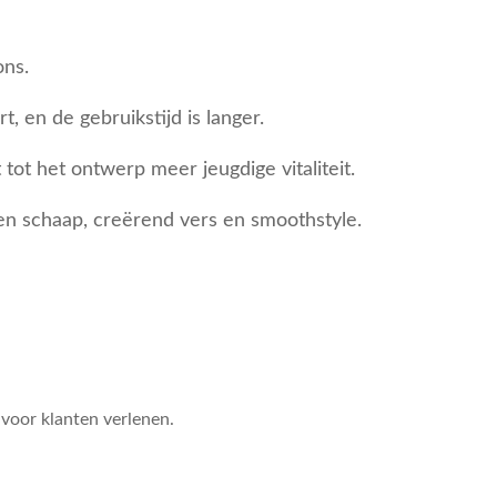
ons.
, en de gebruikstijd is langer.
ot het ontwerp meer jeugdige vitaliteit.
n schaap, creërend vers en smoothstyle.
 voor klanten verlenen.