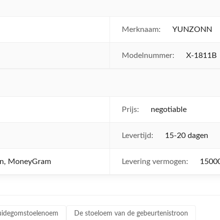
Merknaam:
YUNZONN
Modelnummer:
X-1811B
Prijs:
negotiable
Levertijd:
15-20 dagen
ion, MoneyGram
Levering vermogen:
1500
ruidegomstoelenoem
De stoeloem van de gebeurtenistroon