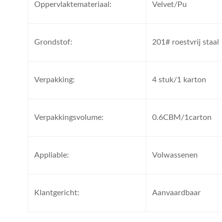
Oppervlaktemateriaal:
Velvet/Pu
Grondstof:
201# roestvrij staal
Verpakking:
4 stuk/1 karton
Verpakkingsvolume:
0.6CBM/1carton
Appliable:
Volwassenen
Klantgericht:
Aanvaardbaar