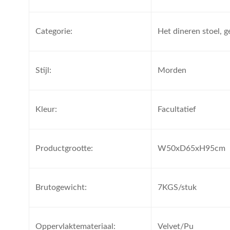
Categorie:
Het dineren stoel, g
Stijl:
Morden
Kleur:
Facultatief
Productgrootte:
W50xD65xH95cm
Brutogewicht:
7KGS/stuk
Oppervlaktemateriaal:
Velvet/Pu