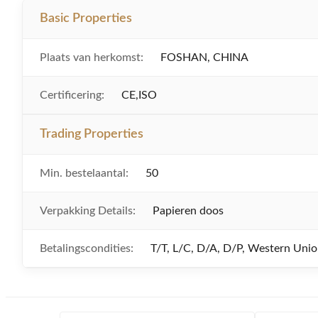
Basic Properties
Plaats van herkomst:
FOSHAN, CHINA
Certificering:
CE,ISO
Trading Properties
Min. bestelaantal:
50
Verpakking Details:
Papieren doos
Betalingscondities:
T/T, L/C, D/A, D/P, Western Un