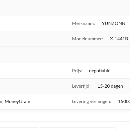
Merknaam:
YUNZONN
Modelnummer:
X-1441B
Prijs:
negotiable
Levertijd:
15-20 dagen
ion, MoneyGram
Levering vermogen:
1500