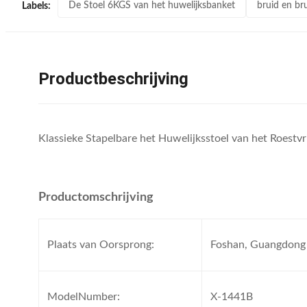
De Stoel 6KGS van het huwelijksbanket
bruid en b
Labels:
Productbeschrijving
Klassieke Stapelbare het Huwelijksstoel van het Roestvri
Productomschrijving
Plaats van Oorsprong:
Foshan, Guangdong
ModelNumber:
X-1441B