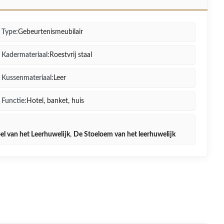
Type:
Gebeurtenismeubilair
Kadermateriaal:
Roestvrij staal
Kussenmateriaal:
Leer
Functie:
Hotel, banket, huis
oel van het Leerhuwelijk
,
De Stoeloem van het leerhuwelijk