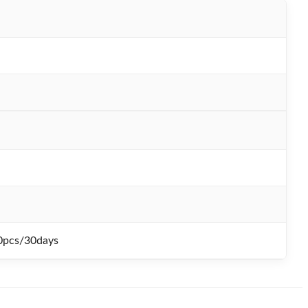
0pcs/30days