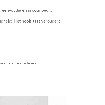
n, eenvoudig en grootmoedig
udheid: Het nooit gaat verouderd.
 voor klanten verlenen.