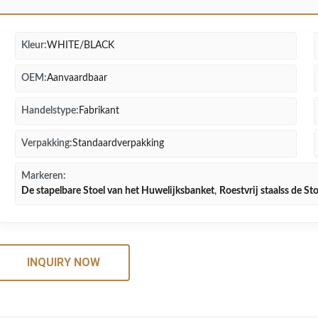
Kleur:
WHITE/BLACK
OEM:
Aanvaardbaar
Handelstype:
Fabrikant
Verpakking:
Standaardverpakking
Markeren:
De stapelbare Stoel van het Huwelijksbanket
,
Roestvrij staalss de St
INQUIRY NOW